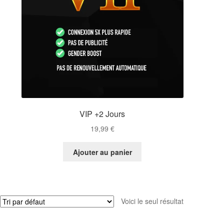
VIP +2 Jours
19,99
€
Ajouter au panier
Voici le seul résultat