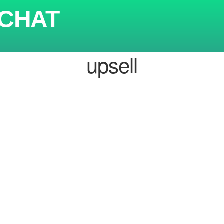
CHAT
upsell