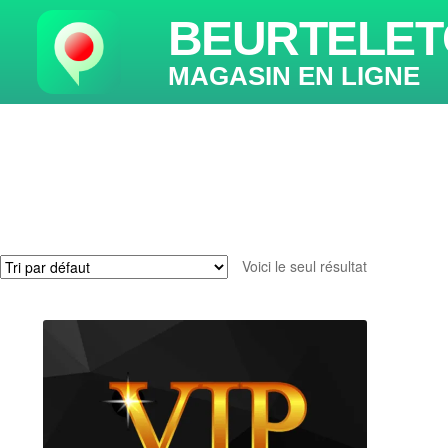
BEURTELET
MAGASIN EN LIGNE
Voici le seul résultat